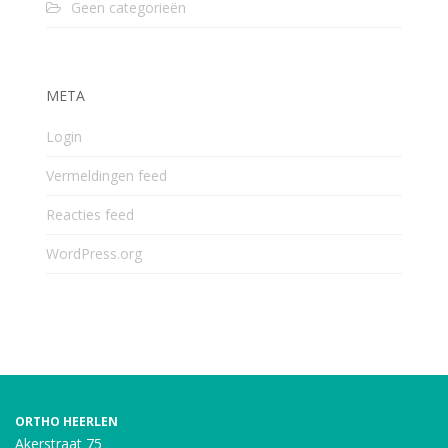
Geen categorieën
META
Login
Vermeldingen feed
Reacties feed
WordPress.org
ORTHO HEERLEN
Akerstraat 75