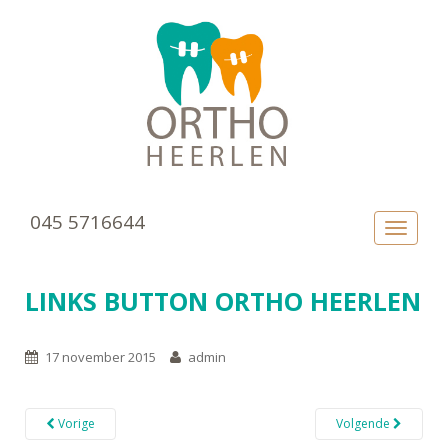
045 5716644
TOGGLE
LINKS BUTTON ORTHO HEERLEN
17 november 2015
admin
Vorige
Volgende