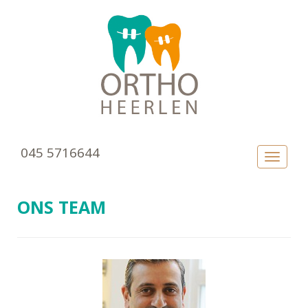
045 5716644
TOGGLE
ONS TEAM